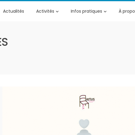
Actualités
Activités
Infos pratiques
À propo
ES