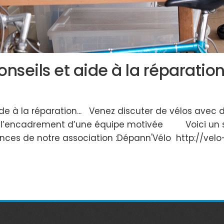
seils et aide à la réparatio
e à la réparation... Venez discuter de vélos avec 
t l’encadrement d’une équipe motivée Voici un sit
nces de notre association :Dépann'Vélo http://ve