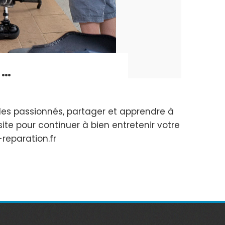
n…
des passionnés, partager et apprendre à
e pour continuer à bien entretenir votre
lo-reparation.fr