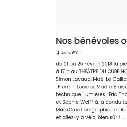
Nos bénévoles o
Actualités
du 21 au 25 Février 2018 la p
à 17 h au THEÂTRE DU CUBE NO
Simon Lavaud, Maël Le Gailla
: Frontin, Lucidor, Maître Bl
technique :Lumières : Eric T
et Sophie Wolff à la conduit
MackCréation graphique : Aug
et allez-y à vélo, bien sûr ! …