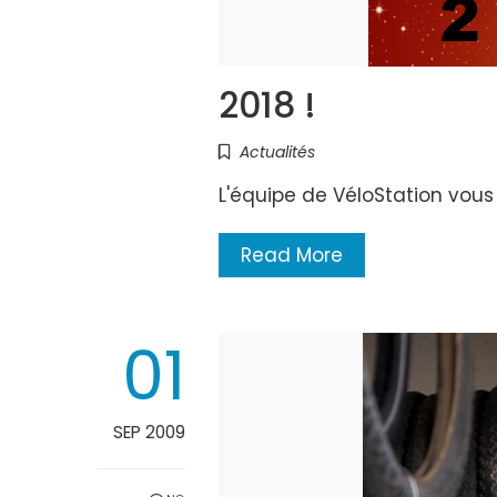
2018 !
Actualités
L'équipe de VéloStation vou
Read More
01
SEP 2009