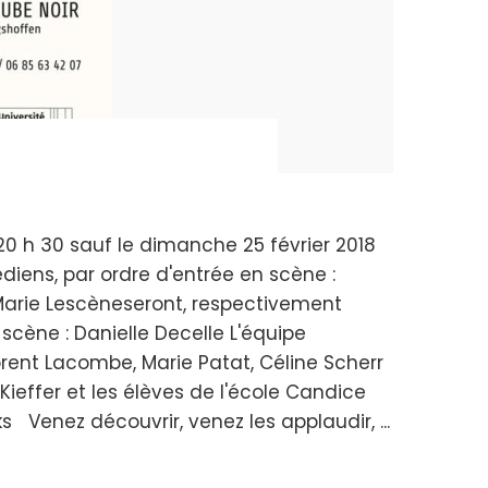
 20 h 30 sauf le dimanche 25 février 2018
iens, par ordre d'entrée en scène :
 Marie Lescèneseront, respectivement
 scène : Danielle Decelle L'équipe
orent Lacombe, Marie Patat, Céline Scherr
ieffer et les élèves de l'école Candice
Venez découvrir, venez les applaudir, ...