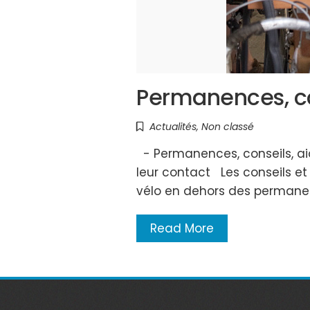
Permanences, con
Actualités
,
Non classé
- Permanences, conseils, aid
leur contact Les conseils e
vélo en dehors des permane
Read More