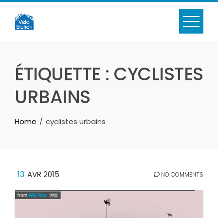
Skip
to
content
ÉTIQUETTE :
CYCLISTES
URBAINS
Home
cyclistes urbains
13
AVR 2015
NO COMMENTS