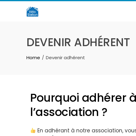
Skip
to
content
DEVENIR ADHÉRENT
Home
Devenir adhérent
Pourquoi adhérer 
l’association ?
En adhérant à notre association, vou