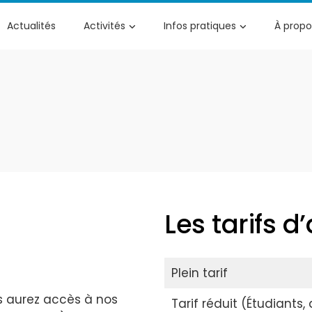
Actualités
Activités
Infos pratiques
À propo
à
Les tarifs 
Plein tarif
s aurez accès à nos
Tarif réduit (Étudiants