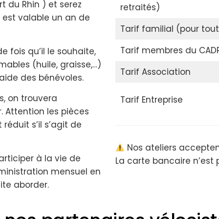
t du Rhin ) et serez
retraités)
 est valable un an de
Tarif familial (pour tout
Tarif membres du CAD
fois qu’il le souhaite,
mmables (huile, graisse,…)
Tarif Association
l’aide des bénévoles.
s, on trouvera
Tarif Entreprise
r. Attention les pièces
réduit s’il s’agit de
Nos ateliers accepte
ticiper à la vie de
La carte bancaire n’est
dministration mensuel en
aite aborder.