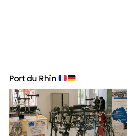
premium bootstrap themes
Port du Rhin