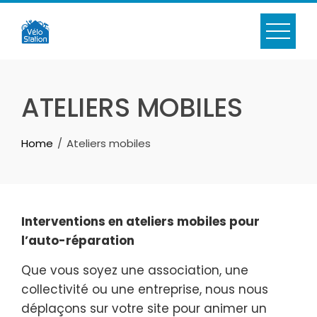
Skip
to
content
ATELIERS MOBILES
Home
Ateliers mobiles
Interventions en ateliers mobiles pour
l’
auto-réparation
Que vous soyez une association, une
collectivité ou une entreprise, nous nous
déplaçons sur votre site pour animer un