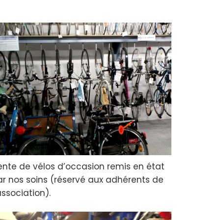
ente de vélos d’occasion remis en état
ar nos soins (réservé aux adhérents de
association).