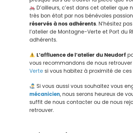
D’ailleurs, c’est dans cet atelier qu
très bon état par nos bénévoles passion
réservés à nos adhérents
. N’hésitez p
l’atelier de Montagne-Verte et Port du R
adhérents.
L’affluence de l’atelier du Neudorf
po
vous recommandons de nous retrouver 
Verte
si vous habitez à proximité de ces 2
Si vous aussi vous souhaitez vous en
mécanicien
, nous serons heureux de v
suffit de nous contacter ou de nous rejoi
retrouver.