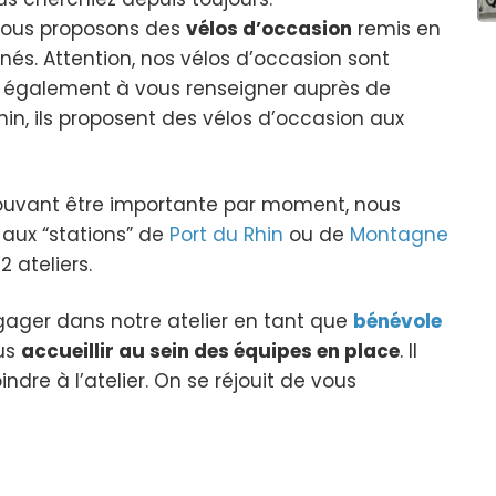
e nous proposons des
vélos d’occasion
remis en
nés. Attention, nos vélos d’occasion sont
as également à vous renseigner auprès de
hin, ils proposent des vélos d’occasion aux
uvant être importante par moment, nous
aux “stations” de
Port du Rhin
ou de
Montagne
 ateliers.
gager dans notre atelier en tant que
bénévole
ous
accueillir au sein des équipes en place
. Il
ndre à l’atelier. On se réjouit de vous