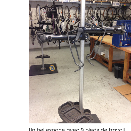
Un bel espace avec 9 pieds de travail