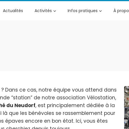
Actualités
Activités
Infos pratiques
À propo
 ? Dans ce cas, notre équipe vous attend dans
ande “station” de notre association Vélostation,
hé du Neudorf
, est principalement dédiée à la
ssi là que les bénévoles se rassemblement pour
s épaves encore en bon état. Ici, vous êtes
us cherchiez depuis toujours.