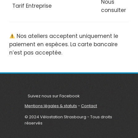
Nous
Tarif Entreprise
consulter
Nos ateliers acceptent uniquement le
paiement en espèces. La carte bancaire
n’est pas acceptée.
Suivez nous sur Facebook
Mentions légales & statuts
-
Contact
© 2024 Vélostation Strasbourg - Tous droits
réservés