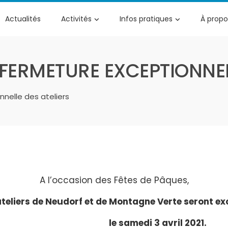
Actualités
Activités
Infos pratiques
À propo
 FERMETURE EXCEPTIONNEL
nelle des ateliers
A l’occasion des Fêtes de Pâques,
ateliers de Neudorf et de Montagne Verte
seront ex
le samedi 3 avril 2021.