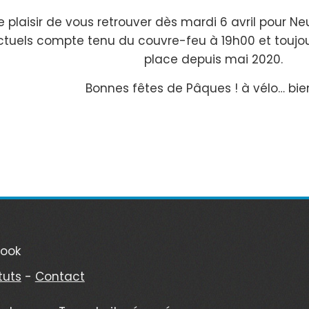
e plaisir de vous retrouver dès mardi 6 avril pour N
ctuels compte tenu du couvre-feu à 19h00 et toujo
place depuis mai 2020.
Bonnes fêtes de Pâques ! à vélo… bien
book
tuts
-
Contact