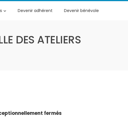
s
Devenir adhérent
Devenir bénévole
LE DES ATELIERS
ceptionnellement fermés