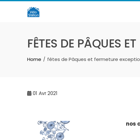
Skip
to
content
FÊTES DE PÂQUES ET
Home
fêtes de Pâques et fermeture exception
01
Avr 2021
nos 