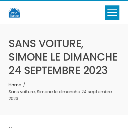
Skip
to
content
SANS VOITURE,
SIMONE LE DIMANCHE
24 SEPTEMBRE 2023
Home
Sans voiture, Simone le dimanche 24 septembre
2023