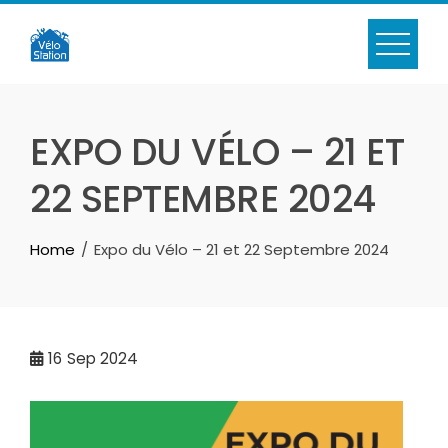
Skip
to
content
EXPO DU VÉLO – 21 ET
22 SEPTEMBRE 2024
Home
Expo du Vélo – 21 et 22 Septembre 2024
16
Sep 2024