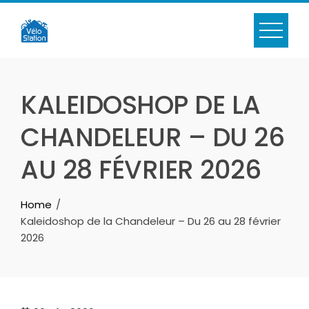
Skip
to
content
KALEIDOSHOP DE LA
CHANDELEUR – DU 26
AU 28 FÉVRIER 2026
Home
Kaleidoshop de la Chandeleur – Du 26 au 28 février
2026