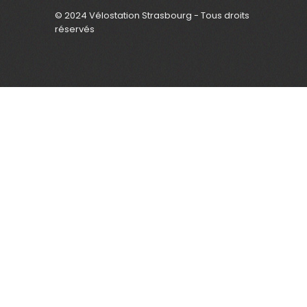
© 2024 Vélostation Strasbourg - Tous droits
réservés