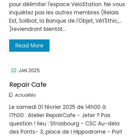
pour délimiter l'espace VeloStation. Ne vous
inquiétez pas les autres membres (Relais
Est, Solibat, la Banque de l'Objet, Vêt'Ethic,...
)reviendront bientôt…
Read More
22
JAN 2025
Repair Cafe
Actualités
Le samedi 01 février 2025 de 14h00 à
17h00 : Atelier RepairCafe - Jeter ? Pas
question ! lieu : Strasbourg - CSC Au-dela
des Ponts- 3, place de l Hippodrome - Port