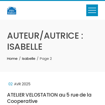
Skip
to
content
AUTEUR/AUTRICE :
ISABELLE
Home
Isabelle
Page 2
02
AVR 2025
ATELIER VELOSTATION au 5 rue de la
Cooperative