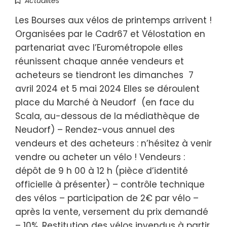
Actualités
Les Bourses aux vélos de printemps arrivent !
Organisées par le Cadr67 et Vélostation en
partenariat avec l’Eurométropole elles
réunissent chaque année vendeurs et
acheteurs se tiendront les dimanches 7
avril 2024 et 5 mai 2024 Elles se déroulent
place du Marché à Neudorf (en face du
Scala, au-dessous de la médiathèque de
Neudorf) – Rendez-vous annuel des
vendeurs et des acheteurs : n’hésitez à venir
vendre ou acheter un vélo ! Vendeurs :
dépôt de 9 h 00 à 12 h (pièce d’identité
officielle à présenter) – contrôle technique
des vélos – participation de 2€ par vélo –
après la vente, versement du prix demandé
– 10%. Restitution des vélos invendus à partir