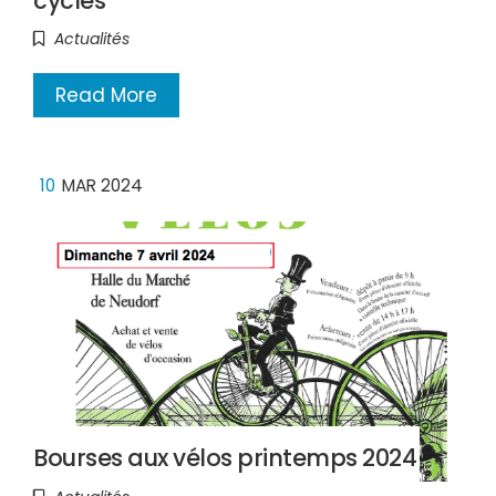
cycles
Actualités
Read More
10
MAR 2024
Bourses aux vélos printemps 2024