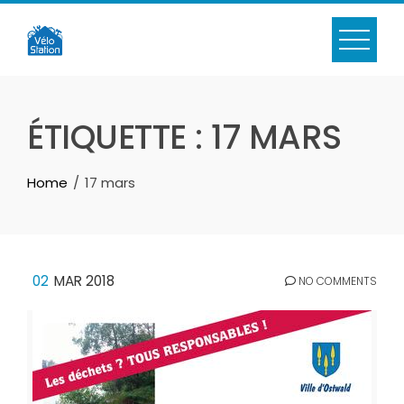
Skip
to
content
ÉTIQUETTE :
17 MARS
Home
17 mars
02
MAR 2018
NO COMMENTS