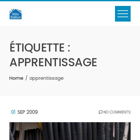
Skip
to
content
ÉTIQUETTE :
APPRENTISSAGE
Home
apprentissage
01
SEP 2009
NO COMMENTS