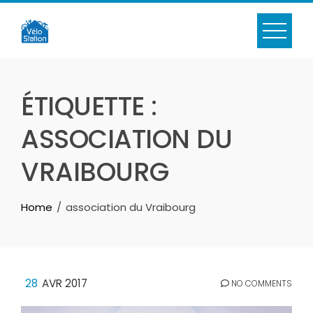
Skip
to
content
ÉTIQUETTE :
ASSOCIATION DU
VRAIBOURG
Home
association du Vraibourg
28
AVR 2017
NO COMMENTS