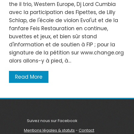
the il trio, Western Europe, Dj Lord Cumbia
avec la participation des Fipettes, de Lilly
Schlap, de l'école de violon Evol'ut et de la
fanfare Feis Restauration en continue,
buvettes et jeux, et bien sûr stand
d'information et de soutien à FIP ; pour la
signature de la pétition sur www.change.org
alors allons-y à pied, à…
Read More
Suivez nous sur Facebook
Mentions légales & statuts
-
Contact