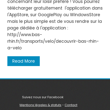
concernant leur loisir préféré ! Vous pourrez
télécharger gratuitement l'application dans
l'AppStore, sur GooglePlay ou WindowsStore
mais le plus simple est de vous rendre sur la
page dédiée à l'application :
http://www.bas-
rhin.fr/transports/velo/decouvrir-bas-rhin-
a-velo
Read More
Suivez nous sur Facebook
Mentions légales & statuts
-
Contact