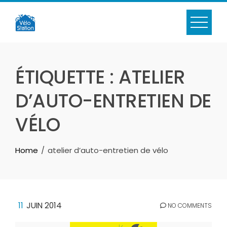
Skip
to
content
ÉTIQUETTE :
ATELIER
D’AUTO-ENTRETIEN DE
VÉLO
Home
atelier d’auto-entretien de vélo
11
JUIN 2014
NO COMMENTS