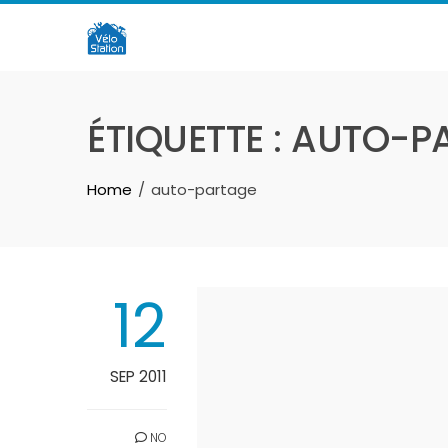
Skip
to
content
ÉTIQUETTE :
AUTO-P
Home
auto-partage
12
SEP 2011
NO