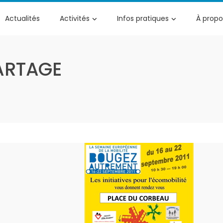
Actualités
Activités
Infos pratiques
À propo
ARTAGE