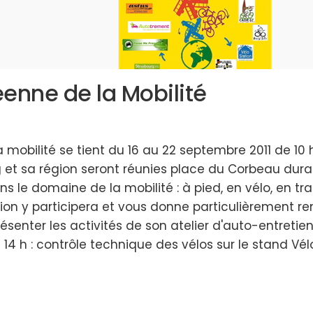
nne de la Mobilité
obilité se tient du 16 au 22 septembre 2011 de 10 h3
g et sa région seront réunies place du Corbeau dur
dans le domaine de la mobilité : à pied, en vélo, en
ion y participera et vous donne particulièrement ren
ésenter les activités de son atelier d'auto-entretien
e 14 h : contrôle technique des vélos sur le stand 