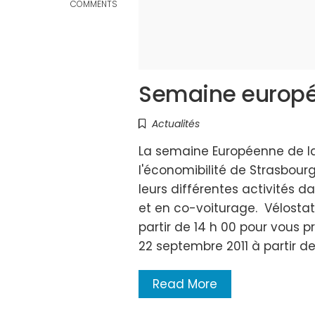
COMMENTS
Semaine europée
Actualités
La semaine Européenne de la m
l'économibilité de Strasbour
leurs différentes activités 
et en co-voiturage. Vélostat
partir de 14 h 00 pour vous pr
22 septembre 2011 à partir d
Read More