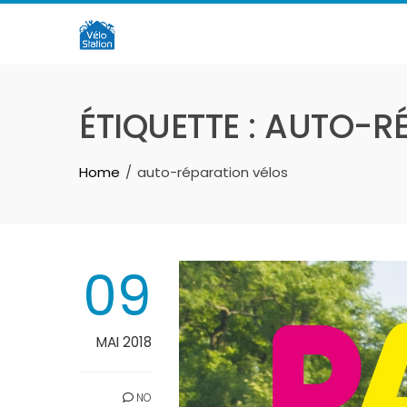
Skip
to
content
ÉTIQUETTE :
AUTO-RÉ
Home
auto-réparation vélos
09
MAI 2018
NO