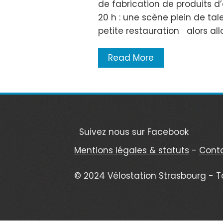
de fabrication de produits d’
20 h : une scène plein de tal
petite restauration alors all
Read More
Suivez nous sur Facebook
Mentions légales & statuts
-
Cont
© 2024 Vélostation Strasbourg - T