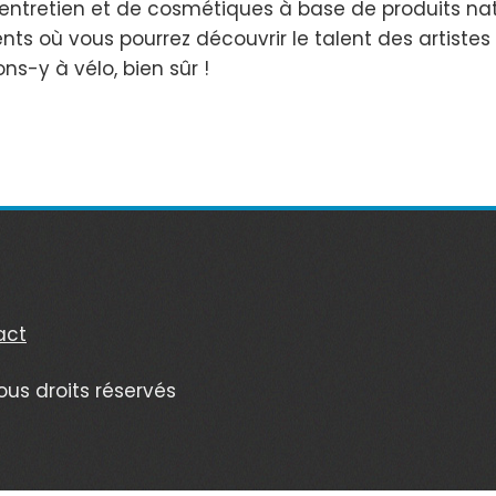
entretien et de cosmétiques à base de produits natur
ents où vous pourrez découvrir le talent des artiste
ons-y à vélo, bien sûr !
act
ous droits réservés