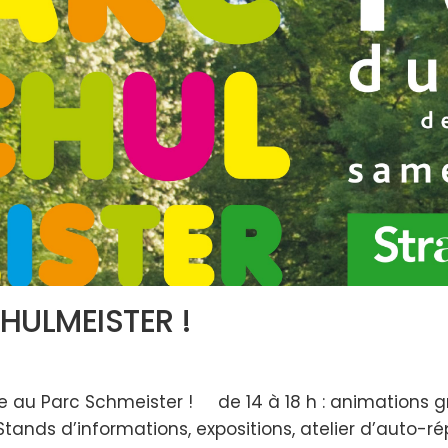
HULMEISTER !
te au Parc Schmeister ! de 14 à 18 h : animations gr
Stands d’informations, expositions, atelier d’auto-rép