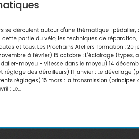
matiques
rs se déroulent autour d'une thématique : pédalier, a
e partie du vélo, les techniques de réparation, les 
outes et tous. Les Prochains Ateliers formation : 2e
ovembre à février) 15 octobre : L'éclairage (types
édalier-moyeu - vitesse dans le moyeu) 14 décembre
réglage des dérailleurs) 11 janvier : Le dévoilage (pr
férents réglages) 15 mars : la transmission (principe
ril : Le…