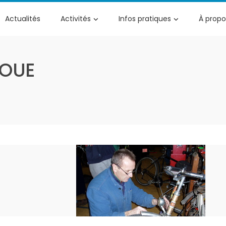
Actualités
Activités
Infos pratiques
À propo
ROUE