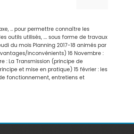
xe, ... pour permettre connaître les
outils utilisés, .... sous forme de travaux
 jeudi du mois Planning 2017-18 animés par
, avantages/inconvénients) 16 Novembre :
 : La Transmission (principe de
incipe et mise en pratique) 15 février : les
s de fonctionnement, entretiens et