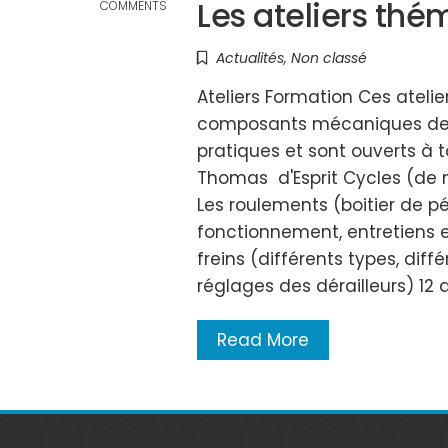
Les ateliers thé
COMMENTS
Actualités
,
Non classé
Ateliers Formation Ces atelie
composants mécaniques de cett
pratiques et sont ouverts à t
Thomas d'Esprit Cycles (de n
Les roulements (boitier de p
fonctionnement, entretiens et 
freins (différents types, dif
réglages des dérailleurs) 12 av
Read More