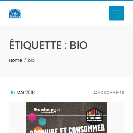
Skip
to
content
ÉTIQUETTE :
BIO
Home
bio
16
MAI 2018
NO COMMENTS