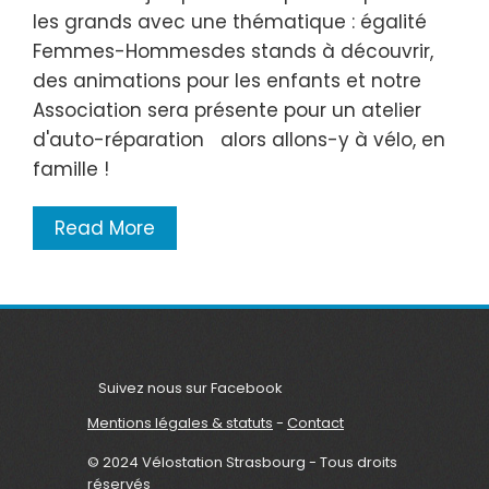
les grands avec une thématique : égalité
Femmes-Hommesdes stands à découvrir,
des animations pour les enfants et notre
Association sera présente pour un atelier
d'auto-réparation alors allons-y à vélo, en
famille !
Read More
Suivez nous sur Facebook
Mentions légales & statuts
-
Contact
© 2024 Vélostation Strasbourg - Tous droits
réservés