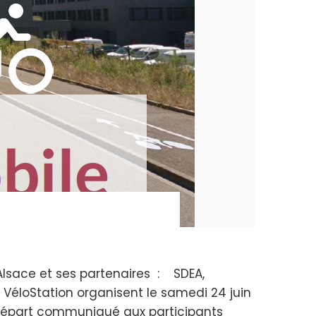
lsace et ses partenaires : SDEA,
t VéloStation organisent le samedi 24 juin
 départ communiqué aux participants