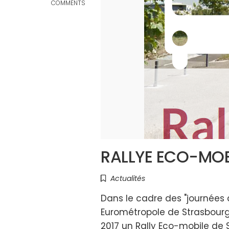
COMMENTS
RALLYE ECO-MOB
Actualités
Dans le cadre des "journées
Eurométropole de Strasbourg, 
2017 un Rally Eco-mobile de