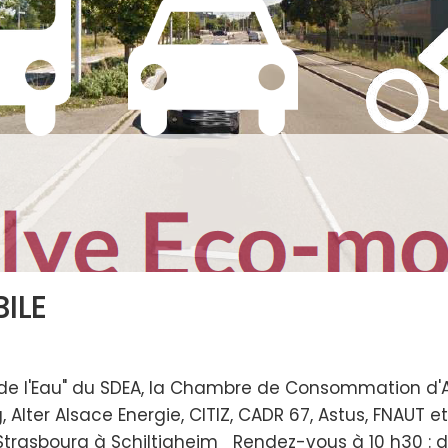
ILE
 de l'Eau" du SDEA, la Chambre de Consommation d'A
Alter Alsace Energie, CITIZ, CADR 67, Astus, FNAUT e
 Strasbourg à Schiltigheim Rendez-vous à 10 h30 :