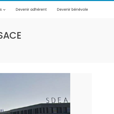
s
Devenir adhérent
Devenir bénévole
SACE