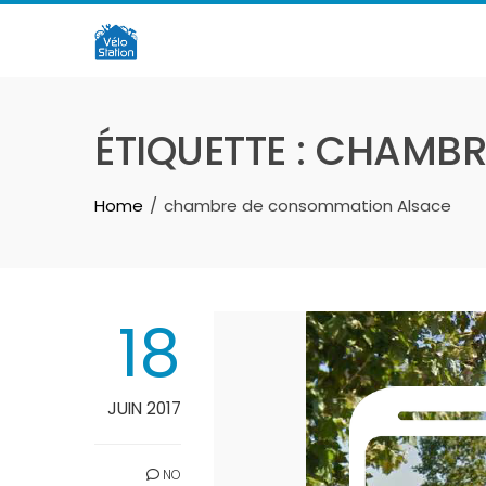
Skip
to
content
ÉTIQUETTE :
CHAMBR
Home
chambre de consommation Alsace
18
JUIN 2017
NO