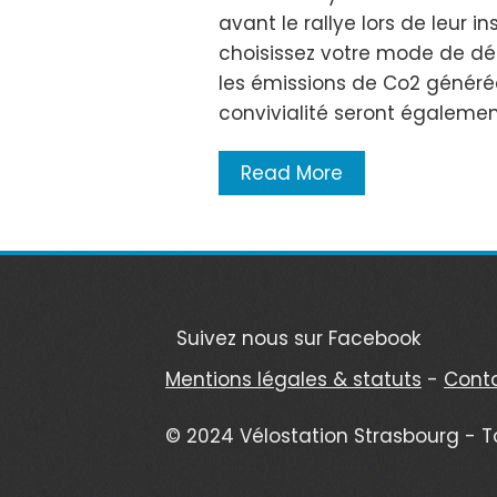
avant le rallye lors de leur i
choisissez votre mode de dépl
les émissions de Co2 générée
convivialité seront également
Read More
Suivez nous sur Facebook
Mentions légales & statuts
-
Cont
© 2024 Vélostation Strasbourg - T