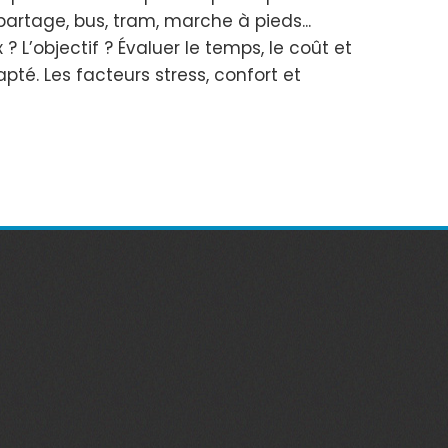
opartage, bus, tram, marche à pieds...
 L’objectif ? Évaluer le temps, le coût et
té. Les facteurs stress, confort et