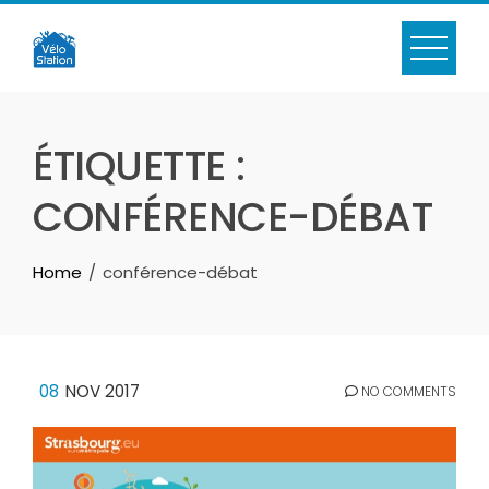
Skip
to
content
ÉTIQUETTE :
CONFÉRENCE-DÉBAT
Home
conférence-débat
08
NOV 2017
NO COMMENTS