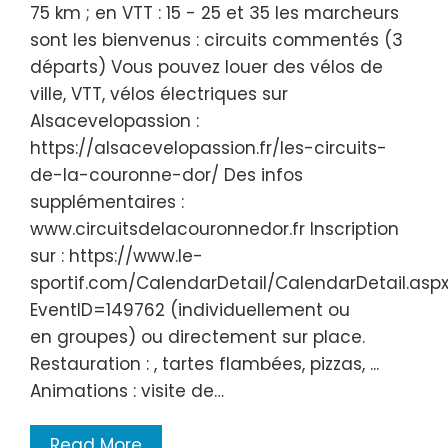
75 km ; en VTT : 15 - 25 et 35 les marcheurs
sont les bienvenus : circuits commentés (3
départs) Vous pouvez louer des vélos de
ville, VTT, vélos électriques sur
Alsacevelopassion :
https://alsacevelopassion.fr/les-circuits-
de-la-couronne-dor/ Des infos
supplémentaires :
www.circuitsdelacouronnedor.fr Inscription
sur : https://www.le-
sportif.com/CalendarDetail/CalendarDetail.asp
EventID=149762 (individuellement ou
en groupes) ou directement sur place.
Restauration : , tartes flambées, pizzas, ...
Animations : visite de…
Read More