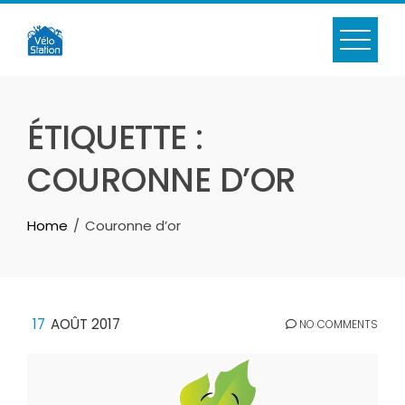
Skip
to
content
ÉTIQUETTE :
COURONNE D’OR
Home
Couronne d’or
17
AOÛT 2017
NO COMMENTS