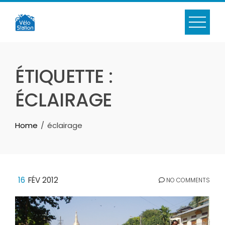
Skip
to
content
ÉTIQUETTE :
ÉCLAIRAGE
Home
éclairage
16
FÉV 2012
NO COMMENTS