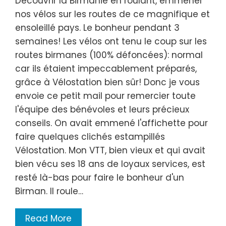
Découvrir la Birmanie en roulant, emmener
nos vélos sur les routes de ce magnifique et
ensoleillé pays. Le bonheur pendant 3
semaines! Les vélos ont tenu le coup sur les
routes birmanes (100% défoncées): normal
car ils étaient impeccablement préparés,
grâce à Vélostation bien sûr! Donc je vous
envoie ce petit mail pour remercier toute
l'équipe des bénévoles et leurs précieux
conseils. On avait emmené l'affichette pour
faire quelques clichés estampillés
Vélostation. Mon VTT, bien vieux et qui avait
bien vécu ses 18 ans de loyaux services, est
resté là-bas pour faire le bonheur d'un
Birman. Il roule…
Read More