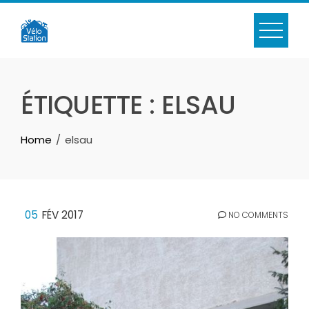
Skip
to
content
ÉTIQUETTE :
ELSAU
Home
elsau
05
FÉV 2017
NO COMMENTS