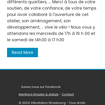
différents quartiers, .... Merci à tous de votre
soutien, de votre confiance, de votre temps
pour avoir collaboré à l'ouverture de cet
atelier, son aménagement, son
développement, ... vive le vélo ! Nous vous y
attendons les mercredis de 17h à 19 h 00 et
le samedi de 14h30 à 17 h30
Read More
Suivez nous sur Facebook
Mentions légales & statuts
-
Contact
© 2024 Vélostation Strasbourg - Tous droits