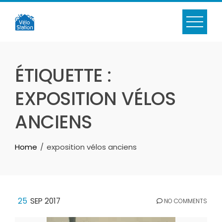
Skip
to
content
ÉTIQUETTE :
EXPOSITION VÉLOS
ANCIENS
Home
exposition vélos anciens
25
SEP 2017
NO COMMENTS