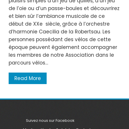
plaisirs simples d’un jeu de quilles, d’un jeu
de l’oie ou d’un passe-boules et découvrirez
et bien sûr l’ambiance musicale de ce
début de XXe siècle, grâce à l’orchestre
d’harmonie Caecilia de la Robertsau. Les
personnes possédant des vélos de cette
époque peuvent également accompagner
les membres de notre Association dans le
parcours vélos…
Read More
Suivez nous sur Facebook