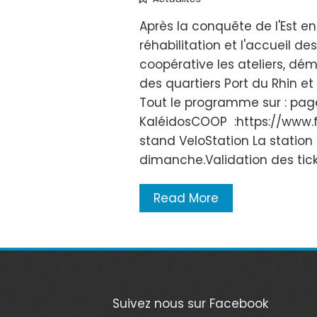
Après la conquête de l'Est e
réhabilitation et l'accueil d
coopérative les ateliers, démo
des quartiers Port du Rhin et 
Tout le programme sur : pag
KaléidosCOOP :https://www.f
stand VeloStation La statio
dimanche.Validation des tick
Read More
Suivez nous sur Facebook