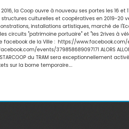
n 2016, la Coop ouvre à nouveau ses portes les 16 et
es structures culturelles et coopératives en 2019-20 
nstrations, installations artistiques, marché de l'Eco
les circuits "patrimoine portuaire" et "les 2rives à vél
e facebook de la Ville : https://www.facebook.co
acebook.com/events/379858689097171 ALORS ALLONS-Y
n STARCOOP du TRAM sera exceptionnellement activé
ets sur la borne temporaire.…