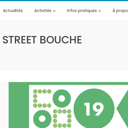
Actualités
Activités
Infos pratiques
À propo
L STREET BOUCHE