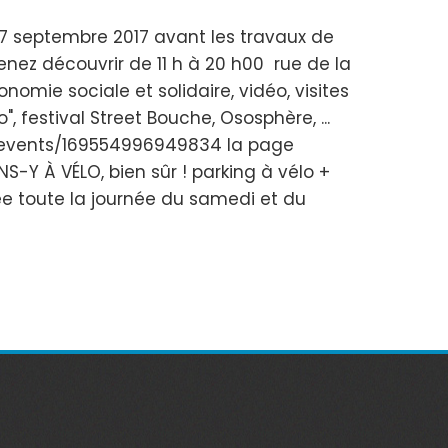
 17 septembre 2017 avant les travaux de
venez découvrir de 11 h à 20 h00 rue de la
nomie sociale et solidaire, vidéo, visites
o", festival Street Bouche, Ososphère, ...
m/events/169554996949834 la page
 À VÉLO, bien sûr ! parking à vélo +
e toute la journée du samedi et du