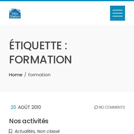
Skip
to
content
ÉTIQUETTE :
FORMATION
Home
formation
20
AOÛT 2010
NO COMMENTS
Nos activités
Actualités
,
Non classé