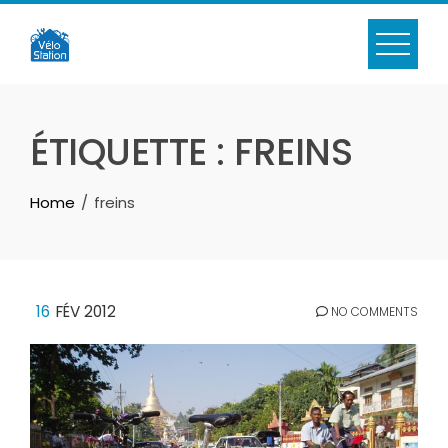
Skip
to
content
ÉTIQUETTE :
FREINS
Home
freins
16
FÉV 2012
NO COMMENTS