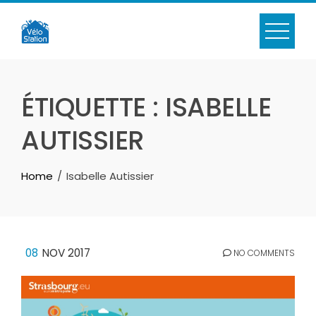
Skip
to
content
ÉTIQUETTE :
ISABELLE
AUTISSIER
Home
Isabelle Autissier
08
NOV 2017
NO COMMENTS