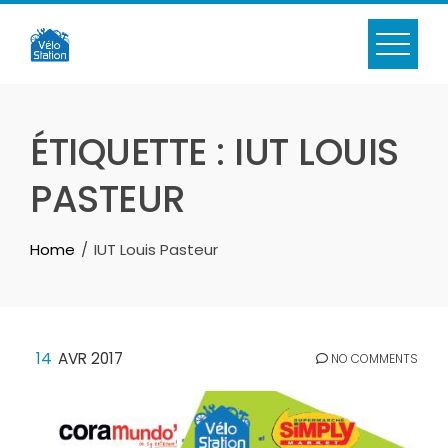
Skip
to
content
ÉTIQUETTE :
IUT LOUIS
PASTEUR
Home
IUT Louis Pasteur
14
AVR 2017
NO COMMENTS