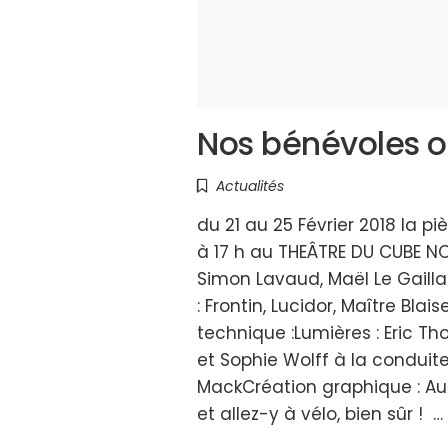
Nos bénévoles o
Actualités
du 21 au 25 Février 2018 la p
à 17 h au THEÂTRE DU CUBE NO
Simon Lavaud, Maël Le Gailla
: Frontin, Lucidor, Maître Bl
technique :Lumières : Eric T
et Sophie Wolff à la conduit
MackCréation graphique : Aug
et allez-y à vélo, bien sûr ! …