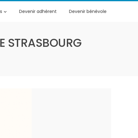
s
Devenir adhérent
Devenir bénévole
 DE STRASBOURG