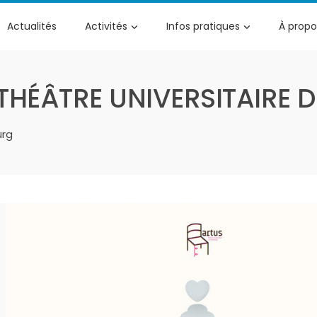
Actualités
Activités
Infos pratiques
À propo
 THÉÂTRE UNIVERSITAIRE
urg