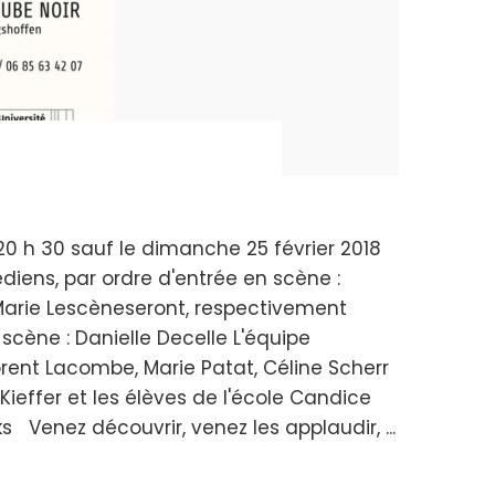
 20 h 30 sauf le dimanche 25 février 2018
iens, par ordre d'entrée en scène :
 Marie Lescèneseront, respectivement
 scène : Danielle Decelle L'équipe
orent Lacombe, Marie Patat, Céline Scherr
ieffer et les élèves de l'école Candice
Venez découvrir, venez les applaudir, ...