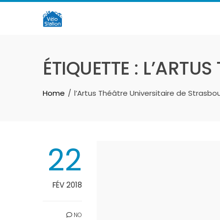
Skip
to
content
ÉTIQUETTE :
L’ARTUS
Home
l’Artus Théâtre Universitaire de Strasbo
22
FÉV 2018
NO