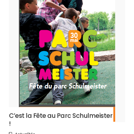
C’est la Fête au Parc Schulmeister
!