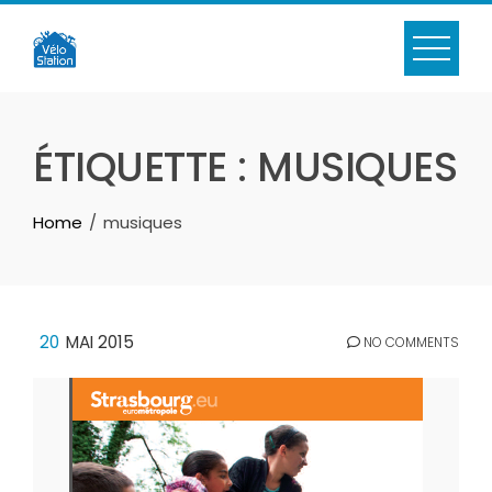
Skip
to
content
ÉTIQUETTE :
MUSIQUES
Home
musiques
20
MAI 2015
NO COMMENTS