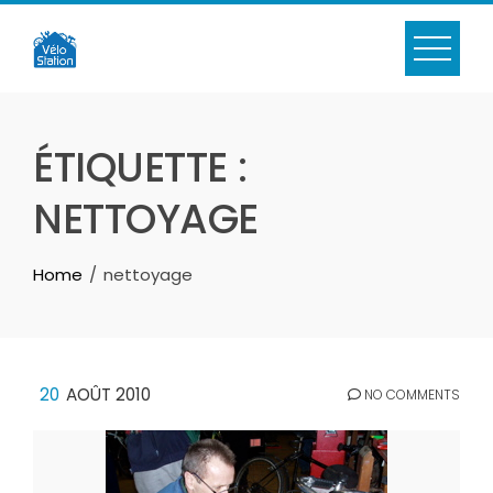
Skip
to
content
ÉTIQUETTE :
NETTOYAGE
Home
nettoyage
20
AOÛT 2010
NO COMMENTS