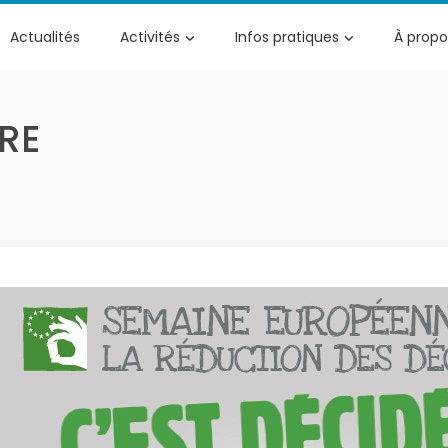
Actualités
Activités
Infos pratiques
À propo
RE