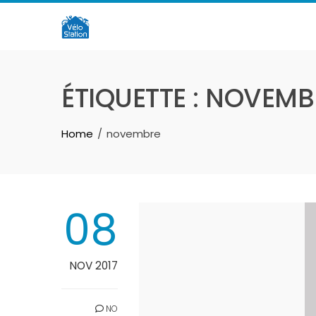
Skip
to
content
ÉTIQUETTE :
NOVEMB
Home
novembre
08
NOV 2017
NO