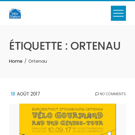
Skip
to
content
ÉTIQUETTE :
ORTENAU
Home
Ortenau
18
AOÛT 2017
NO COMMENTS