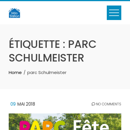
Skip
to
content
ÉTIQUETTE :
PARC
SCHULMEISTER
Home
parc Schulmeister
09
MAI 2018
NO COMMENTS