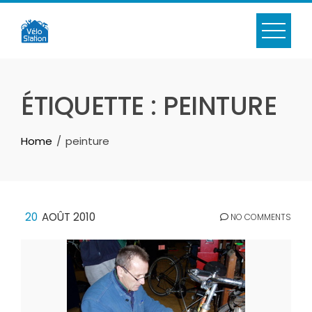
Skip
to
content
ÉTIQUETTE :
PEINTURE
Home
peinture
20
AOÛT 2010
NO COMMENTS