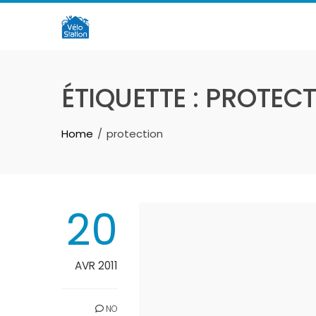
Skip
to
content
ÉTIQUETTE :
PROTECT
Home
protection
20
AVR 2011
NO