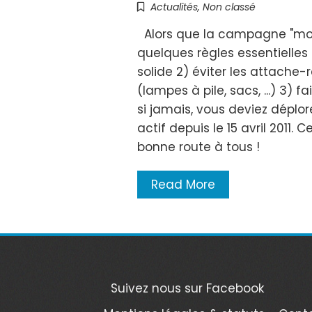
Actualités
,
Non classé
Alors que la campagne "montu
quelques règles essentielles 
solide 2) éviter les attache-
(lampes à pile, sacs, ...) 3)
si jamais, vous deviez déplor
actif depuis le 15 avril 2011
bonne route à tous !
Read More
Suivez nous sur Facebook