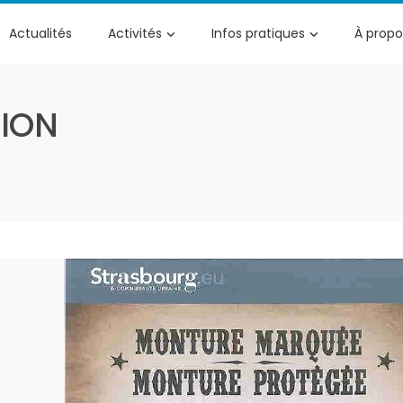
Actualités
Activités
Infos pratiques
À propo
ION