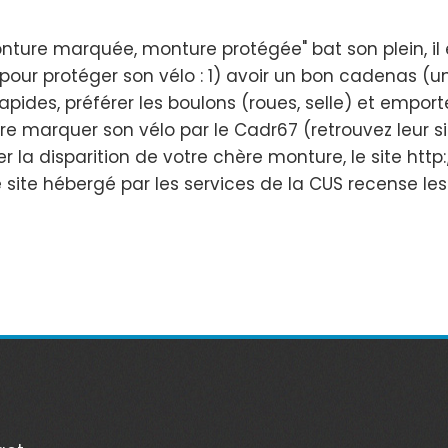
re marquée, monture protégée" bat son plein, il est
pour protéger son vélo : 1) avoir un bon cadenas (un
rapides, préférer les boulons (roues, selle) et empo
 faire marquer son vélo par le Cadr67 (retrouvez leu
er la disparition de votre chère monture, le site ht
. Ce site hébergé par les services de la CUS recense l