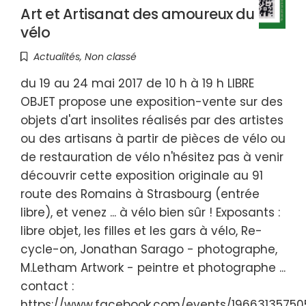
Art et Artisanat des amoureux du
vélo
Actualités
,
Non classé
du 19 au 24 mai 2017 de 10 h à 19 h LIBRE
OBJET propose une exposition-vente sur des
objets d'art insolites réalisés par des artistes
ou des artisans à partir de pièces de vélo ou
de restauration de vélo n'hésitez pas à venir
découvrir cette exposition originale au 91
route des Romains à Strasbourg (entrée
libre), et venez ... à vélo bien sûr ! Exposants :
libre objet, les filles et les gars à vélo, Re-
cycle-on, Jonathan Sarago - photographe,
M.Letham Artwork - peintre et photographe ...
contact :
https://www.facebook.com/events/19663135750