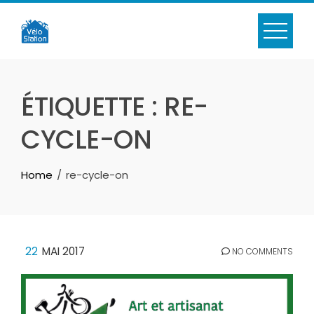
Skip
to
content
ÉTIQUETTE :
RE-
CYCLE-ON
Home
re-cycle-on
22
MAI 2017
NO COMMENTS