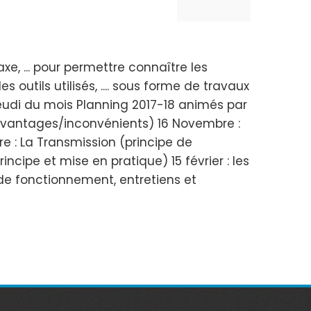
xe, ... pour permettre connaître les
outils utilisés, .... sous forme de travaux
 jeudi du mois Planning 2017-18 animés par
, avantages/inconvénients) 16 Novembre :
 : La Transmission (principe de
incipe et mise en pratique) 15 février : les
s de fonctionnement, entretiens et