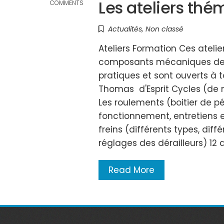
Les ateliers thé
COMMENTS
Actualités
,
Non classé
Ateliers Formation Ces atelie
composants mécaniques de cett
pratiques et sont ouverts à t
Thomas d'Esprit Cycles (de n
Les roulements (boitier de p
fonctionnement, entretiens et 
freins (différents types, dif
réglages des dérailleurs) 12 av
Read More