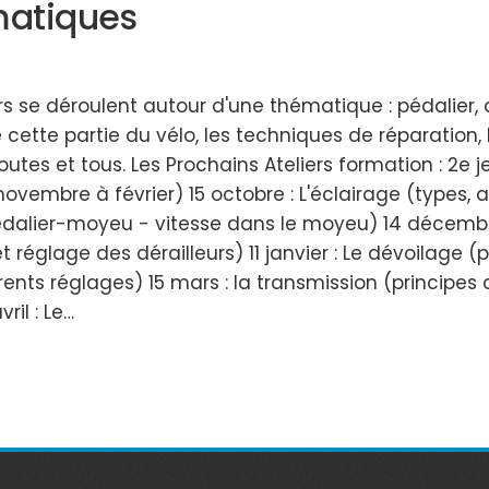
matiques
rs se déroulent autour d'une thématique : pédalier, a
e partie du vélo, les techniques de réparation, les 
outes et tous. Les Prochains Ateliers formation : 2e
ovembre à février) 15 octobre : L'éclairage (types
édalier-moyeu - vitesse dans le moyeu) 14 décembre
réglage des dérailleurs) 11 janvier : Le dévoilage (pr
férents réglages) 15 mars : la transmission (principe
ril : Le…