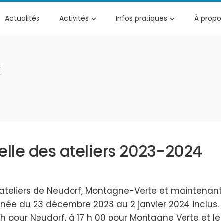
Actualités
Activités
Infos pratiques
À propo
R
lle des ateliers 2023-2024
liers de Neudorf, Montagne-Verte et maintenant P
nnée du 23 décembre 2023 au 2 janvier 2024 inclus. 
5h pour Neudorf, à 17 h 00 pour Montagne Verte et le 