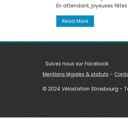
En attendant, joyeuses fêtes 
Read More
Suivez nous sur Facebook
Mentions légales & statuts
-
Cont
© 2024 Vélostation Strasbourg - T