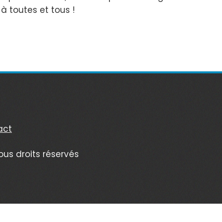
à toutes et tous !
act
ous droits réservés