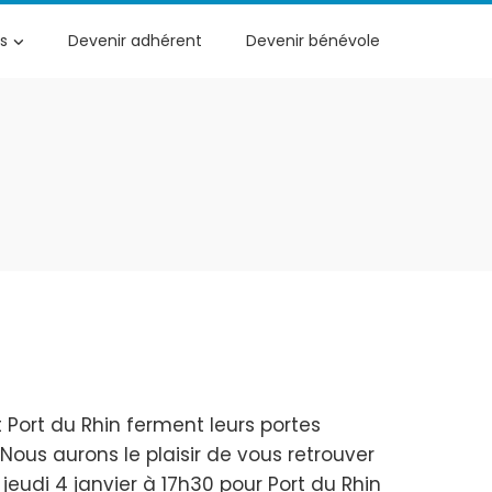
s
Devenir adhérent
Devenir bénévole
ort du Rhin ferment leurs portes
Nous aurons le plaisir de vous retrouver
jeudi 4 janvier à 17h30 pour Port du Rhin