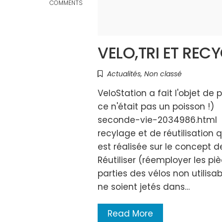
COMMENTS
VELO,TRI ET REC
Actualités
,
Non classé
VeloStation a fait l'objet de 
ce n'était pas un poisson !)
seconde-vie-2034986.html C'
recylage et de réutilisation 
est réalisée sur le concept d
Réutiliser (réemployer les piè
parties des vélos non utilisab
ne soient jetés dans…
Read More