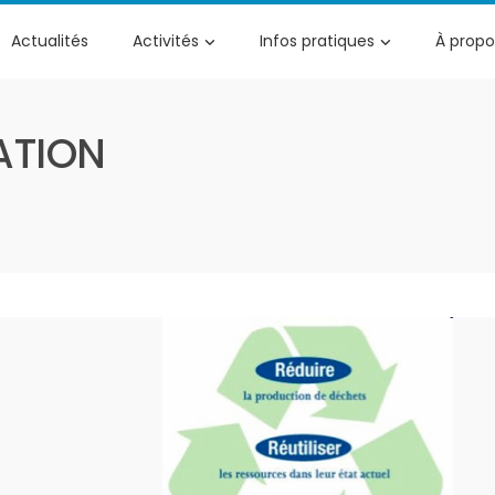
Actualités
Activités
Infos pratiques
À propo
ATION