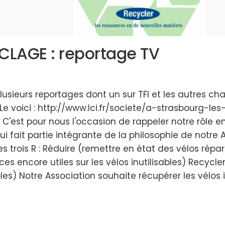
YCLAGE : reportage TV
plusieurs reportages dont un sur TFI et les autres cha
 Le voici : http://www.lci.fr/societe/a-strasbourg-
est pour nous l'occasion de rappeler notre rôle e
qui fait partie intégrante de la philosophie de notr
es trois R : Réduire (remettre en état des vélos rép
ces encore utiles sur les vélos inutilisables) Recycle
les) Notre Association souhaite récupérer les vélos inu