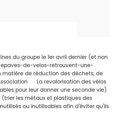
înes du groupe le 1er avril dernier (et non
les-epaves-de-velos-retrouvent-une-
n matière de réduction des déchets, de
e Association La revalorisation des vélos
arables pour leur donner une seconde vie)
r (trier les métaux et plastiques des
tilisés ou inutilisables afin d'éviter qu'ils