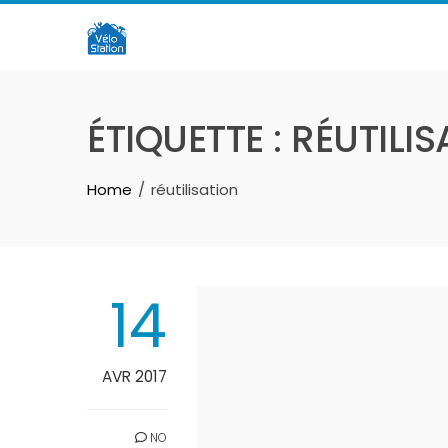
Skip
to
content
ÉTIQUETTE :
RÉUTILIS
Home
réutilisation
14
AVR 2017
NO