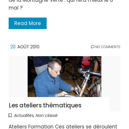
de la Montagne Verte : qui fera mieux le 6
mai ?
Read More
20
AOÛT 2010
NO COMMENTS
Les ateliers thématiques
Actualités
,
Non classé
Ateliers Formation Ces ateliers se déroulent