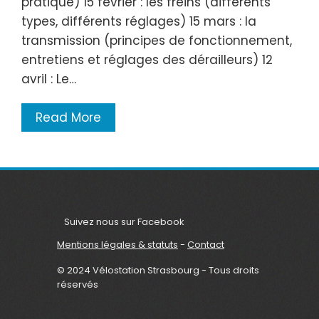
pratique) 15 février : les freins (différents
types, différents réglages) 15 mars : la
transmission (principes de fonctionnement,
entretiens et réglages des dérailleurs) 12
avril : Le…
Read More
Suivez nous sur Facebook
Mentions légales & statuts
-
Contact
© 2024 Vélostation Strasbourg - Tous droits
réservés