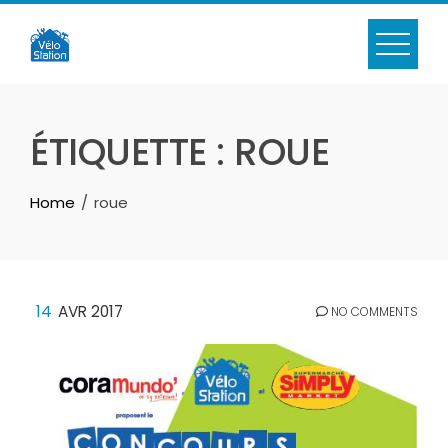
Skip
to
content
ÉTIQUETTE :
ROUE
Home
roue
14
AVR 2017
NO COMMENTS