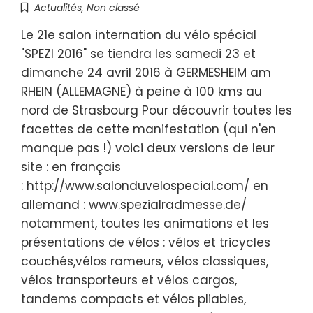
Actualités
,
Non classé
Le 21e salon internation du vélo spécial
"SPEZI 2016" se tiendra les samedi 23 et
dimanche 24 avril 2016 à GERMESHEIM am
RHEIN (ALLEMAGNE) à peine à 100 kms au
nord de Strasbourg Pour découvrir toutes les
facettes de cette manifestation (qui n'en
manque pas !) voici deux versions de leur
site : en français
: http://www.salonduvelospecial.com/ en
allemand : www.spezialradmesse.de/
notamment, toutes les animations et les
présentations de vélos : vélos et tricycles
couchés,vélos rameurs, vélos classiques,
vélos transporteurs et vélos cargos,
tandems compacts et vélos pliables,