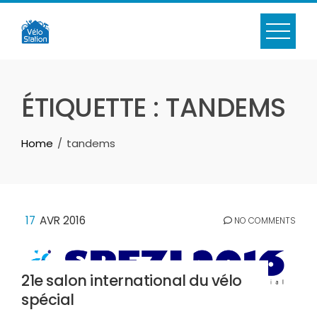
Skip
to
content
ÉTIQUETTE :
TANDEMS
Home
tandems
17
AVR 2016
NO COMMENTS
21e salon international du vélo
spécial