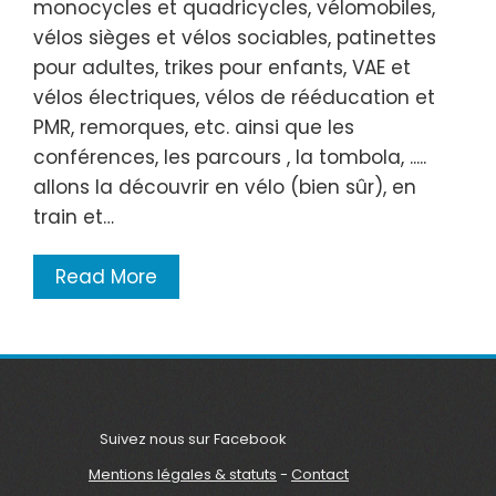
monocycles et quadricycles, vélomobiles,
vélos sièges et vélos sociables, patinettes
pour adultes, trikes pour enfants, VAE et
vélos électriques, vélos de rééducation et
PMR, remorques, etc. ainsi que les
conférences, les parcours , la tombola, .....
allons la découvrir en vélo (bien sûr), en
train et…
Read More
Suivez nous sur Facebook
Mentions légales & statuts
-
Contact