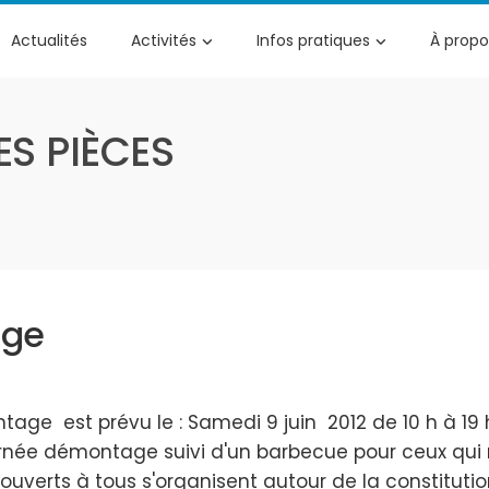
Actualités
Activités
Infos pratiques
À propo
ES PIÈCES
age
age est prévu le : Samedi 9 juin 2012 de 10 h à 19 h
ée démontage suivi d'un barbecue pour ceux qui res
ouverts à tous s'organisent autour de la constituti