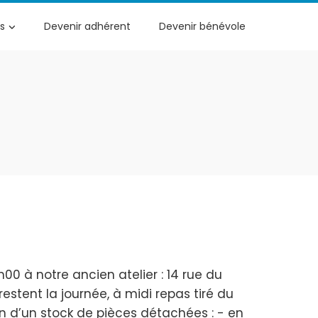
s
Devenir adhérent
Devenir bénévole
00 à notre ancien atelier : 14 rue du
tent la journée, à midi repas tiré du
on d’un stock de pièces détachées : - en