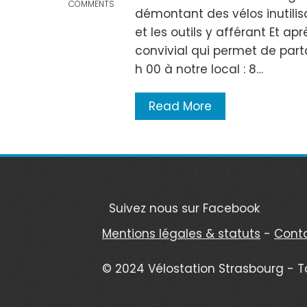
COMMENTS
démontant des vélos inutili
et les outils y afférant Et a
convivial qui permet de par
h 00 à notre local : 8…
Read More
Suivez nous sur Facebook
Mentions légales & statuts
-
Cont
© 2024 Vélostation Strasbourg - T