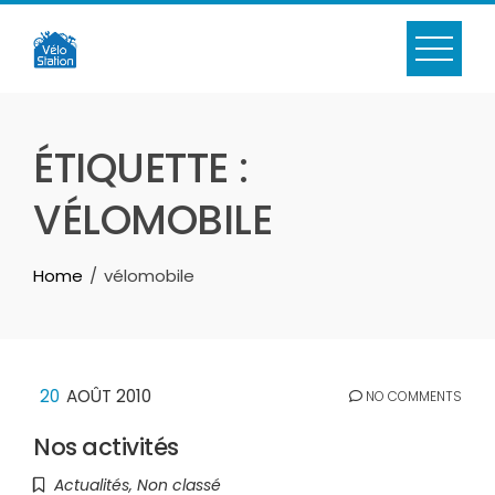
Skip
to
content
ÉTIQUETTE :
VÉLOMOBILE
Home
vélomobile
20
AOÛT 2010
NO COMMENTS
Nos activités
Actualités
,
Non classé