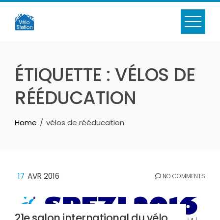
Skip
to
content
ÉTIQUETTE :
VÉLOS DE
RÉÉDUCATION
Home
vélos de rééducation
17
AVR 2016
NO COMMENTS
21e salon international du vélo