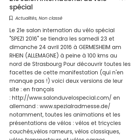
spécial
Actualités
,
Non classé
Le 21e salon internation du vélo spécial
"SPEZI 2016" se tiendra les samedi 23 et
dimanche 24 avril 2016 à GERMESHEIM am
RHEIN (ALLEMAGNE) à peine à 100 kms au
nord de Strasbourg Pour découvrir toutes les
facettes de cette manifestation (qui n'en
manque pas !) voici deux versions de leur
site : en français
: http://www.salonduvelospecial.com/ en
allemand : www.spezialradmesse.de/
notamment, toutes les animations et les
présentations de vélos : vélos et tricycles
couchés,vélos rameurs, vélos classiques,
vélos transporteurs et vélos cargos,