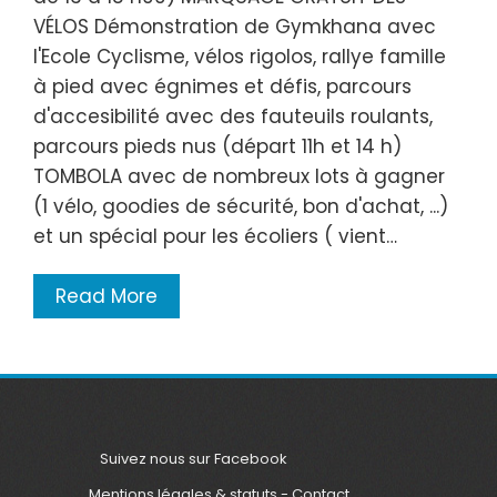
VÉLOS Démonstration de Gymkhana avec
l'Ecole Cyclisme, vélos rigolos, rallye famille
à pied avec égnimes et défis, parcours
d'accesibilité avec des fauteuils roulants,
parcours pieds nus (départ 11h et 14 h)
TOMBOLA avec de nombreux lots à gagner
(1 vélo, goodies de sécurité, bon d'achat, ...)
et un spécial pour les écoliers ( vient…
Read More
Suivez nous sur Facebook
Mentions légales & statuts
-
Contact