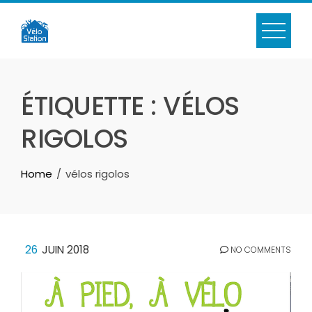
Skip
to
content
ÉTIQUETTE :
VÉLOS
RIGOLOS
Home
vélos rigolos
26
JUIN 2018
NO COMMENTS