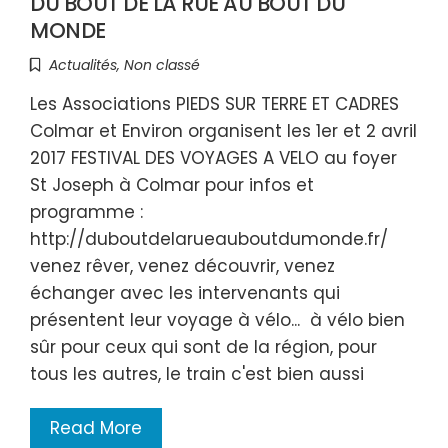
DU BOUT DE LA RUE AU BOUT DU
MONDE
Actualités
,
Non classé
Les Associations PIEDS SUR TERRE ET CADRES
Colmar et Environ organisent les 1er et 2 avril
2017 FESTIVAL DES VOYAGES A VELO au foyer
St Joseph à Colmar pour infos et
programme :
http://duboutdelarueauboutdumonde.fr/
venez rêver, venez découvrir, venez
échanger avec les intervenants qui
présentent leur voyage à vélo... à vélo bien
sûr pour ceux qui sont de la région, pour
tous les autres, le train c'est bien aussi
Read More