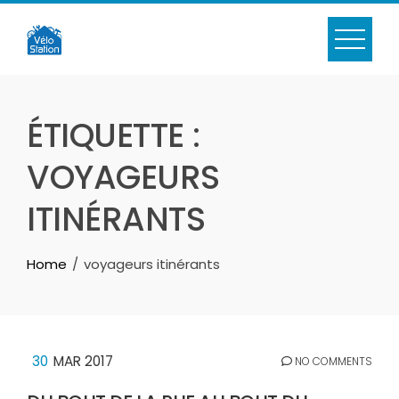
Skip
to
content
ÉTIQUETTE :
VOYAGEURS
ITINÉRANTS
Home
voyageurs itinérants
30
MAR 2017
NO COMMENTS